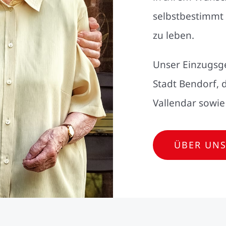
selbstbestimmt
zu leben.
Unser Einzugsge
Stadt Bendorf,
Vallendar sowie
ÜBER UN