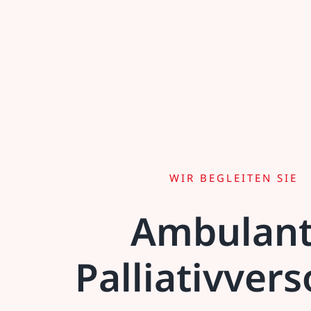
WIR BEGLEITEN SIE
Ambulan
Palliativver