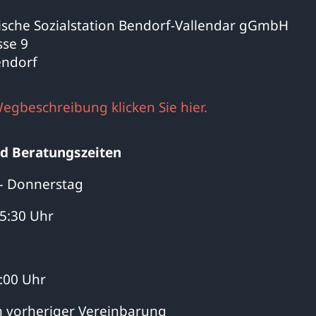
che Sozialstation Bendorf-Vallendar gGmbH
se 9
endorf
Wegbeschreibung klicken Sie hier.
d Beratungszeiten
– Donnerstag
15:30 Uhr
4:00 Uhr
 vorheriger Vereinbarung