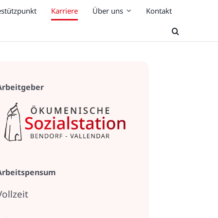
estützpunkt
Karriere
Über uns
Kontakt
Arbeitgeber
Arbeitspensum
Vollzeit