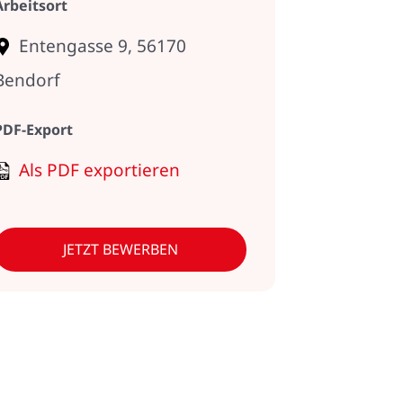
Arbeitsort
Entengasse 9, 56170
Bendorf
PDF-Export
Als PDF exportieren
JETZT BEWERBEN