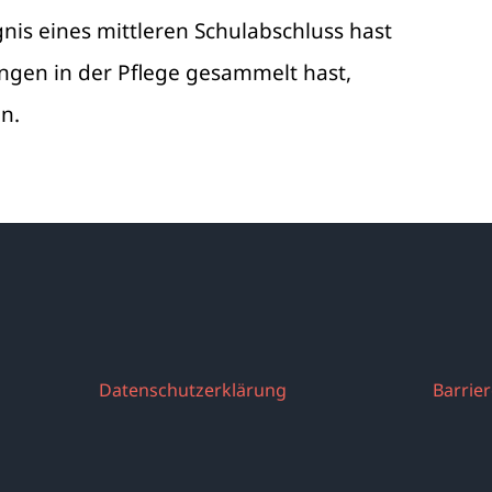
nis eines mittleren Schulabschluss hast
ungen in der Pflege gesammelt hast,
n.
Datenschutzerklärung
Barrier