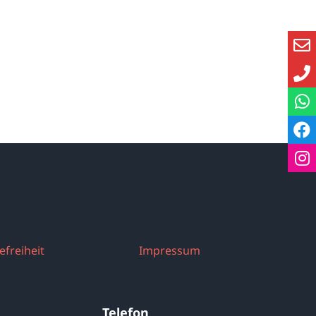
efreiheit
Impressum
Telefon