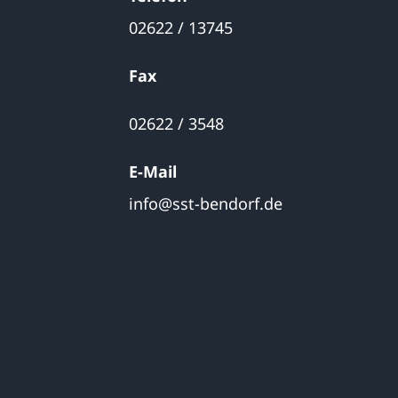
02622 / 13745
Fax
02622
/ 3548
E-Mail
info@sst-bendorf.de