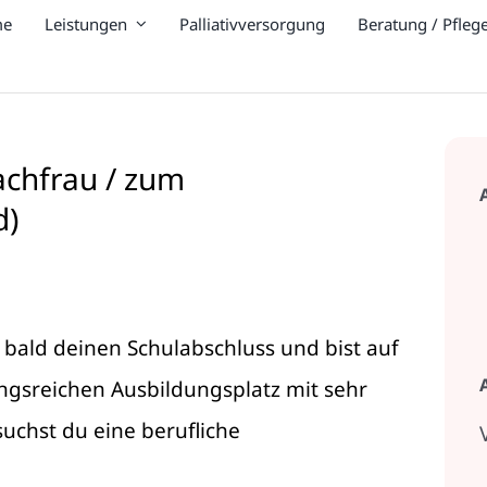
me
Leistungen
Palliativversorgung
Beratung / Pfleg
achfrau / zum
d)
t bald deinen Schulabschluss und bist auf
gsreichen Ausbildungsplatz mit sehr
uchst du eine berufliche