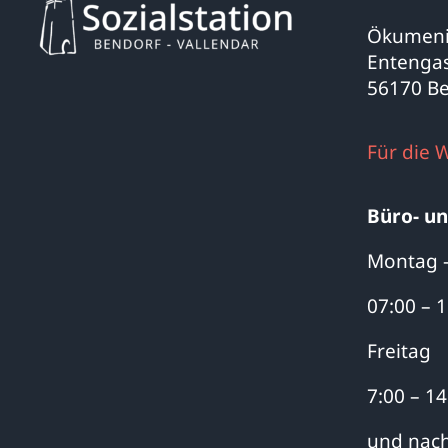
Ökumenis
Entengas
56170 B
Für die 
Büro- un
Montag 
07:00 – 
Freitag
7:00 – 1
und nach